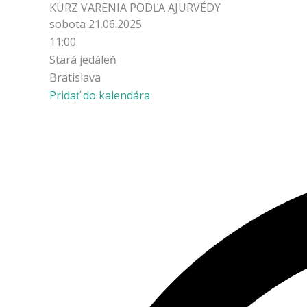
KURZ VARENIA PODĽA AJURVÉDY
sobota 21.06.2025
11:00
Stará jedáleň
Bratislava
Pridať do kalendára