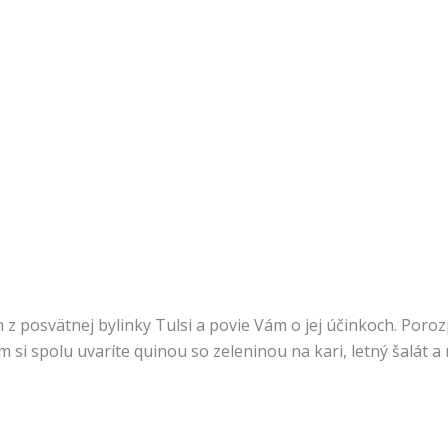
kom z posvätnej bylinky Tulsi a povie Vám o jej účinkoch. Por
si spolu uvaríte quinou so zeleninou na kari, letný šalát a n