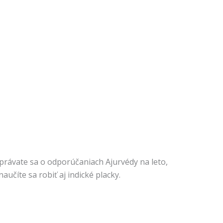
ozprávate sa o odporúčaniach Ajurvédy na leto,
aučíte sa robiť aj indické placky.