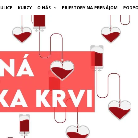
ULICE
KURZY
O NÁS
PRIESTORY NA PRENÁJOM
PODPO