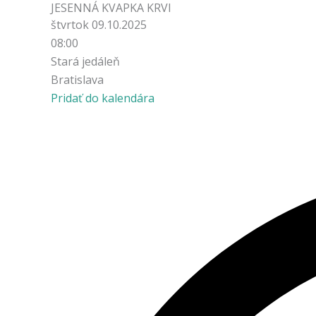
JESENNÁ KVAPKA KRVI
štvrtok 09.10.2025
08:00
Stará jedáleň
Bratislava
Pridať do kalendára