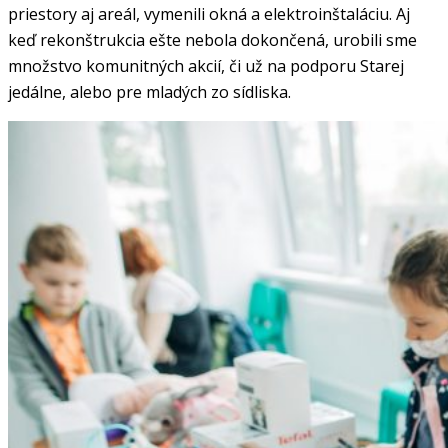
priestory aj areál, vymenili okná a elektroinštaláciu. Aj
keď rekonštrukcia ešte nebola dokončená, urobili sme
množstvo komunitných akcií, či už na podporu Starej
jedálne, alebo pre mladých zo sídliska.