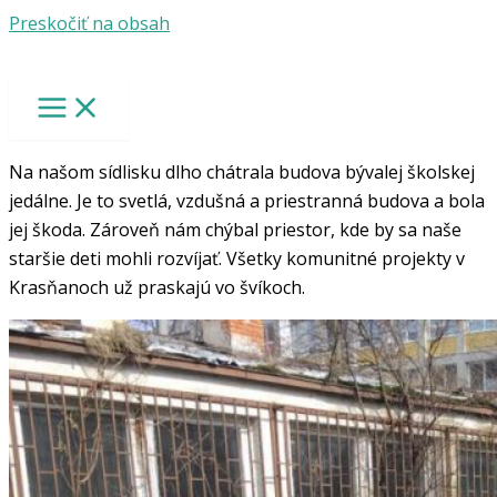
Preskočiť na obsah
Na našom sídlisku dlho chátrala budova bývalej školskej
jedálne. Je to svetlá, vzdušná a priestranná budova a bola
jej škoda. Zároveň nám chýbal priestor, kde by sa naše
staršie deti mohli rozvíjať. Všetky komunitné projekty v
Krasňanoch už praskajú vo švíkoch.