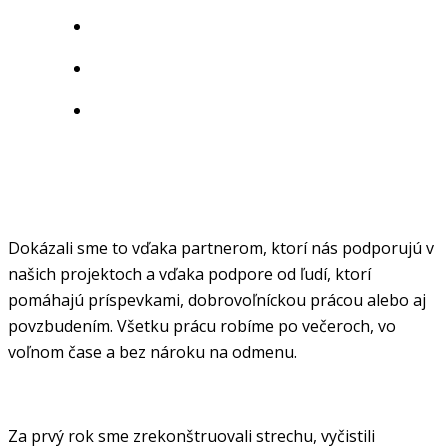
Dokázali sme to vďaka partnerom, ktorí nás podporujú v
našich projektoch a vďaka podpore od ľudí, ktorí
pomáhajú príspevkami, dobrovoľníckou prácou alebo aj
povzbudením. Všetku prácu robíme po večeroch, vo
voľnom čase a bez nároku na odmenu.
Za prvý rok sme zrekonštruovali strechu, vyčistili