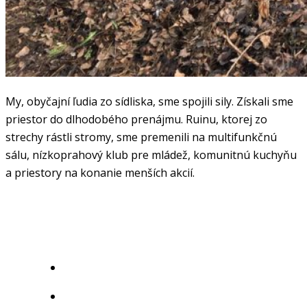
My, obyčajní ľudia zo sídliska, sme spojili sily. Získali sme
priestor do dlhodobého prenájmu. Ruinu, ktorej zo
strechy rástli stromy, sme premenili na multifunkčnú
sálu, nízkoprahový klub pre mládež, komunitnú kuchyňu
a priestory na konanie menších akcií.