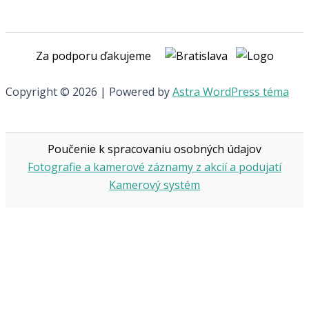
Za podporu ďakujeme
Copyright © 2026 | Powered by
Astra WordPress téma
Poučenie k spracovaniu osobných údajov
Fotografie a kamerové záznamy z akcií a podujatí
Kamerový systém