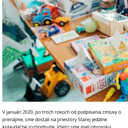
V januári 2020, po troch rokoch od podpísania zmluvy o
prenájme, sme dostali na priestory Starej jedálne
kolaudačné rozhodnutie. Všetci sme mali obrovskú