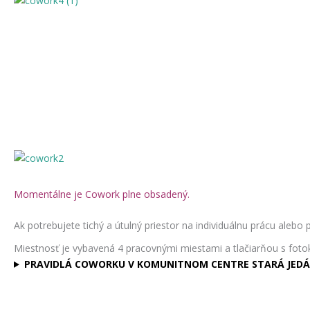
Momentálne je Cowork plne obsadený.
Ak potrebujete tichý a útulný priestor na individuálnu prácu ale
Miestnosť je vybavená 4 pracovnými miestami a tlačiarňou s fotokop
PRAVIDLÁ COWORKU V KOMUNITNOM CENTRE STARÁ JED