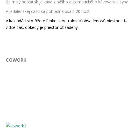
Za malý poplatok je káva z nášho automatického kávovaru a syp
V jedálenskej časti sa pohodlne usadí 20 hostí.
V kalendári si môžete ľahko skontrolovať obsadenosť miestnosti– 
vidíte čas, dokedy je priestor obsadený.
COWORK