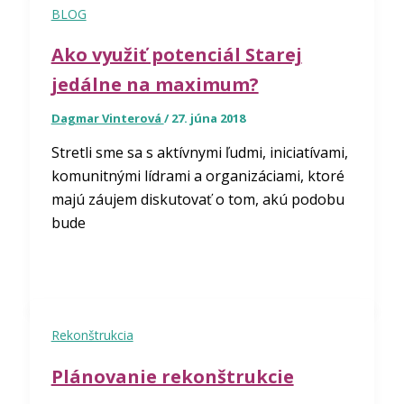
BLOG
Ako využiť potenciál Starej
jedálne na maximum?
Dagmar Vinterová
/
27. júna 2018
Stretli sme sa s aktívnymi ľudmi, iniciatívami,
komunitnými lídrami a organizáciami, ktoré
majú záujem diskutovať o tom, akú podobu
bude
Rekonštrukcia
Plánovanie rekonštrukcie