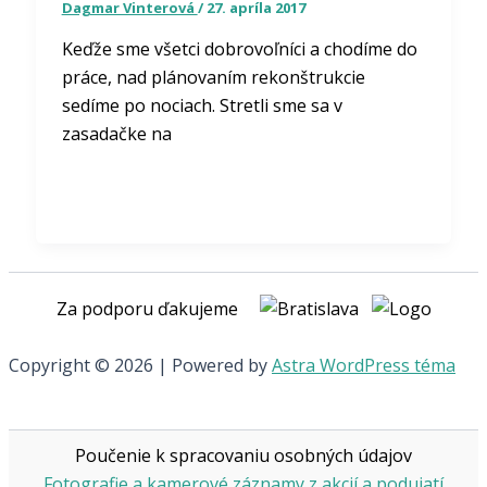
Dagmar Vinterová
/
27. apríla 2017
Keďže sme všetci dobrovoľníci a chodíme do
práce, nad plánovaním rekonštrukcie
sedíme po nociach. Stretli sme sa v
zasadačke na
Za podporu ďakujeme
Copyright © 2026 | Powered by
Astra WordPress téma
Poučenie k spracovaniu osobných údajov
Fotografie a kamerové záznamy z akcií a podujatí