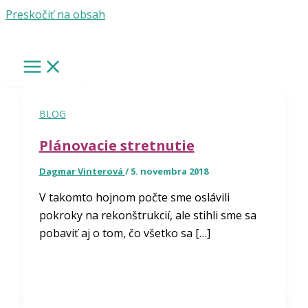
Preskočiť na obsah
BLOG
Plánovacie stretnutie
Dagmar Vinterová
/
5. novembra 2018
V takomto hojnom počte sme oslávili
pokroky na rekonštrukcií, ale stihli sme sa
pobaviť aj o tom, čo všetko sa […]