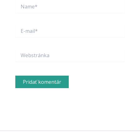
Name*
E-
mail*
Webstránka