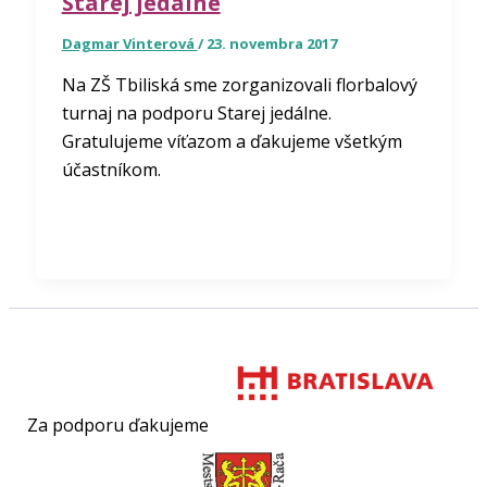
Starej jedálne
Dagmar Vinterová
/
23. novembra 2017
Na ZŠ Tbiliská sme zorganizovali florbalový
turnaj na podporu Starej jedálne.
Gratulujeme víťazom a ďakujeme všetkým
účastníkom.
Za podporu ďakujeme