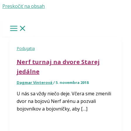
Preskočiť na obsah
Podujatia
Nerf turnaj na dvore Starej
jedálne
Dagmar Vinterová
/
5. novembra 2018
U nás sa vždy niečo deje. Včera sme zmenili
dvor na bojovú Nerf arénu a pozvali
bojovníkov a bojovníčky, aby […]